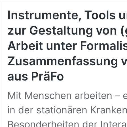
Instrumente, Tools 
zur Gestaltung von 
Arbeit unter Formal
Zusammenfassung vo
aus PräFo
Mit Menschen arbeiten – e
in der stationären Kranke
Besonderheiten der Interak