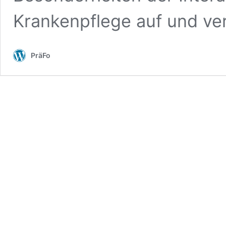
Krankenpflege auf und ve
PräFo