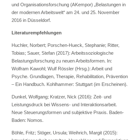
und Organisationsforschung (AKempor) „Belastungen in
der modernen Arbeitswelt“ am 24. und 25. November
2016 in Düsseldorf.
Literaturempfehlungen
Huchler, Norbert; Porschen-Hueck, Stephanie; Ritter,
Tobias; Sauer, Stefan (2017): Arbeitssoziologische
Belastungsforschung zu neuen Arbeitsformen. In:
Wolfram Kawohl; Wulf Rössler (Hrsg.): Arbeit und
Psyche. Grundlagen, Therapie, Rehabilitation, Prävention
– Ein Handbuch. Kohlhammer: Stuttgart (im Erscheinen).
Dunkel, Wolfgang; Kratzer, Nick (2016): Zeit- und
Leistungsdruck bei Wissens- und Interaktionsarbeit.
Neue Steuerungsformen und subjektive Praxis. Baden-
Baden: Nomos.
Böhle, Fritz; Stöger, Ursula; Weihrich, Margit (2015):