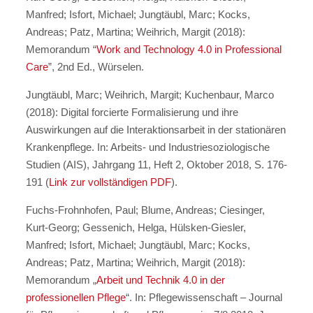
Manfred; Isfort, Michael; Jungtäubl, Marc; Kocks,
Andreas; Patz, Martina; Weihrich, Margit (2018):
Memorandum “
Work and Technology 4.0 in Professional
Care
”, 2nd Ed., Würselen.
Jungtäubl, Marc; Weihrich, Margit; Kuchenbaur, Marco
(2018): Digital forcierte Formalisierung und ihre
Auswirkungen auf die Interaktionsarbeit in der stationären
Krankenpflege. In: Arbeits- und Industriesoziologische
Studien (AIS), Jahrgang 11, Heft 2, Oktober 2018, S. 176-
191 (
Link zur vollständigen PDF
).
Fuchs-Frohnhofen, Paul; Blume, Andreas; Ciesinger,
Kurt-Georg; Gessenich, Helga, Hülsken-Giesler,
Manfred; Isfort, Michael; Jungtäubl, Marc; Kocks,
Andreas; Patz, Martina; Weihrich, Margit (2018):
Memorandum „
Arbeit und Technik 4.0 in der
professionellen Pflege
“. In: Pflegewissenschaft – Journal