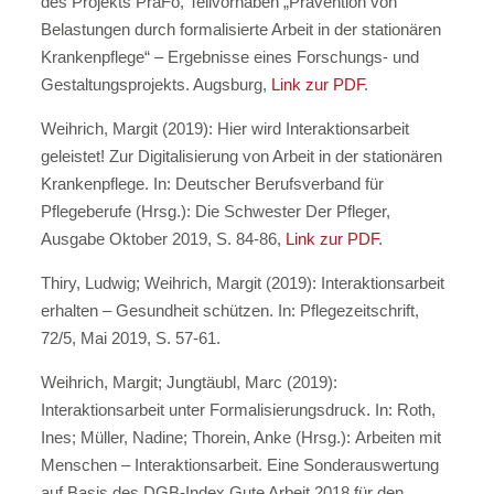
des Projekts PräFo, Teilvorhaben „Prävention von
Belastungen durch formalisierte Arbeit in der stationären
Krankenpflege“ – Ergebnisse eines Forschungs- und
Gestaltungsprojekts. Augsburg,
Link zur PDF
.
Weihrich, Margit (2019): Hier wird Interaktionsarbeit
geleistet! Zur Digitalisierung von Arbeit in der stationären
Krankenpflege. In: Deutscher Berufsverband für
Pflegeberufe (Hrsg.): Die Schwester Der Pfleger,
Ausgabe Oktober 2019, S. 84-86,
Link zur PDF
.
Thiry, Ludwig; Weihrich, Margit (2019): Interaktionsarbeit
erhalten – Gesundheit schützen. In: Pflegezeitschrift,
72/5, Mai 2019, S. 57-61.
Weihrich, Margit; Jungtäubl, Marc (2019):
Interaktionsarbeit unter Formalisierungsdruck. In: Roth,
Ines; Müller, Nadine; Thorein, Anke (Hrsg.): Arbeiten mit
Menschen – Interaktionsarbeit. Eine Sonderauswertung
auf Basis des DGB-Index Gute Arbeit 2018 für den