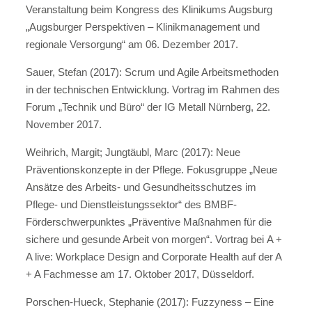
Veranstaltung beim Kongress des Klinikums Augsburg
„Augsburger Perspektiven – Klinikmanagement und
regionale Versorgung“ am 06. Dezember 2017.
Sauer, Stefan (2017): Scrum und Agile Arbeitsmethoden
in der technischen Entwicklung. Vortrag im Rahmen des
Forum „Technik und Büro“ der IG Metall Nürnberg, 22.
November 2017.
Weihrich, Margit; Jungtäubl, Marc (2017): Neue
Präventionskonzepte in der Pflege. Fokusgruppe „Neue
Ansätze des Arbeits- und Gesundheitsschutzes im
Pflege- und Dienstleistungssektor“ des BMBF-
Förderschwerpunktes „Präventive Maßnahmen für die
sichere und gesunde Arbeit von morgen“. Vortrag bei A +
A live: Workplace Design and Corporate Health auf der A
+ A Fachmesse am 17. Oktober 2017, Düsseldorf.
Porschen-Hueck, Stephanie (2017): Fuzzyness – Eine