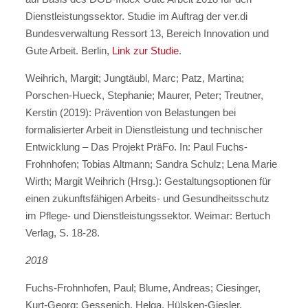
Dienstleistungssektor. Studie im Auftrag der ver.di
Bundesverwaltung Ressort 13, Bereich Innovation und
Gute Arbeit. Berlin,
Link zur Studie
.
Weihrich, Margit; Jungtäubl, Marc; Patz, Martina;
Porschen-Hueck, Stephanie; Maurer, Peter; Treutner,
Kerstin (2019): Prävention von Belastungen bei
formalisierter Arbeit in Dienstleistung und technischer
Entwicklung – Das Projekt PräFo. In: Paul Fuchs-
Frohnhofen; Tobias Altmann; Sandra Schulz; Lena Marie
Wirth; Margit Weihrich (Hrsg.): Gestaltungsoptionen für
einen zukunftsfähigen Arbeits- und Gesundheitsschutz
im Pflege- und Dienstleistungssektor. Weimar: Bertuch
Verlag, S. 18-28.
2018
Fuchs-Frohnhofen, Paul; Blume, Andreas; Ciesinger,
Kurt-Georg; Gessenich, Helga, Hülsken-Giesler,