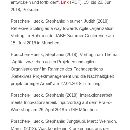
entwickeln und fortbilden“.
Link
(PDF)
,
19. bis 22. Juni
2018, Potsdam.
Porschen-Hueck, Stephanie; Neumer, Judith (2018):
Reflexive Scaling as a way towards Agile Organization.
Vortrag im Rahmen der IABE Summer Conference am
15. Juni 2018 in München.
Porschen-Hueck, Stephanie (2018): Vortrag zum Thema
„Agilität zwischen agilen Projekten und agilen
Organisationen“ im Rahmen des Fachgesprächs
‚Reflexives Projektmanagement und die Nachhaltigkeit
projektförmiger Arbeit‘ am 27.04.2018 in Tutzing.
Porschen-Hueck, Stephanie (2018): Interaktionsarbeit
meets Innovationsarbeit. Inputvortrag auf dem PräFo-
Workshop am 26. April 2018 im ISF München.
Porschen-Hueck, Stephanie; Jungtäubl, Marc; Weihrich,
Margit (2018): Was könnte ein Krankenhaus aus der