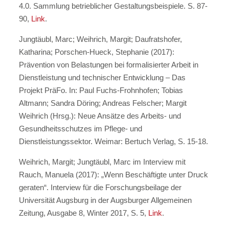
4.0. Sammlung betrieblicher Gestaltungsbeispiele. S. 87-
90,
Link
.
Jungtäubl, Marc; Weihrich, Margit; Daufratshofer,
Katharina; Porschen-Hueck, Stephanie (2017):
Prävention von Belastungen bei formalisierter Arbeit in
Dienstleistung und technischer Entwicklung – Das
Projekt PräFo. In: Paul Fuchs-Frohnhofen; Tobias
Altmann; Sandra Döring; Andreas Felscher; Margit
Weihrich (Hrsg.): Neue Ansätze des Arbeits- und
Gesundheitsschutzes im Pflege- und
Dienstleistungssektor. Weimar: Bertuch Verlag, S. 15-18.
Weihrich, Margit; Jungtäubl, Marc im Interview mit
Rauch, Manuela (2017): „Wenn Beschäftigte unter Druck
geraten“. Interview für die Forschungsbeilage der
Universität Augsburg in der Augsburger Allgemeinen
Zeitung, Ausgabe 8, Winter 2017, S. 5,
Link
.