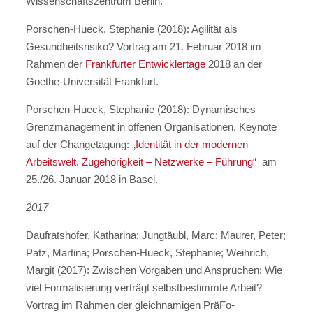
Wissenschaftszentrum Berlin.
Porschen-Hueck, Stephanie (2018): Agilität als
Gesundheitsrisiko? Vortrag am 21. Februar 2018 im
Rahmen der
Frankfurter Entwicklertage
2018 an der
Goethe-Universität Frankfurt.
Porschen-Hueck, Stephanie (2018): Dynamisches
Grenzmanagement in offenen Organisationen. Keynote
auf der Changetagung:
„Identität in der modernen
Arbeitswelt. Zugehörigkeit – Netzwerke
–
Führung“
am
25./26. Januar 2018 in Basel.
2017
Daufratshofer, Katharina; Jungtäubl, Marc; Maurer, Peter;
Patz, Martina; Porschen-Hueck, Stephanie; Weihrich,
Margit (2017): Zwischen Vorgaben und Ansprüchen: Wie
viel Formalisierung verträgt selbstbestimmte Arbeit?
Vortrag im Rahmen der gleichnamigen PräFo-