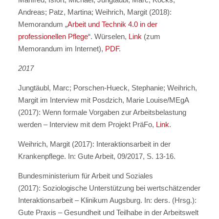
Andreas; Patz, Martina; Weihrich, Margit (2018):
Memorandum „
Arbeit und Technik 4.0 in der
professionellen Pflege
“. Würselen,
Link
(zum
Memorandum im Internet),
PDF
.
2017
Jungtäubl, Marc; Porschen-Hueck, Stephanie; Weihrich,
Margit im Interview mit Posdzich, Marie Louise/MEgA
(2017):
Wenn formale Vorgaben zur Arbeitsbelastung
werden – Interview mit dem Projekt PräFo,
Link
.
Weihrich, Margit (2017): Interaktionsarbeit in der
Krankenpflege. In: Gute Arbeit, 09/2017, S. 13-16.
Bundesministerium für Arbeit und Soziales
(2017): Soziologische Unterstützung bei wertschätzender
Interaktionsarbeit – Klinikum Augsburg. In: ders. (Hrsg.):
Gute Praxis – Gesundheit und Teilhabe in der Arbeitswelt