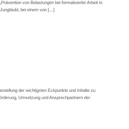
rävention von Belastungen bei formalisierter Arbeit in
 Jungtäubl, bei einem von
[…]
arstellung der wichtigsten Eckpunkte und Inhalte zu
Förderung, Umsetzung und Ansprechpartnern der