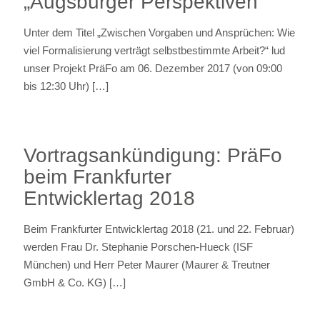
„Augsburger Perspektiven“
Unter dem Titel „Zwischen Vorgaben und Ansprüchen: Wie
viel Formalisierung verträgt selbstbestimmte Arbeit?“ lud
unser Projekt PräFo am 06. Dezember 2017 (von 09:00
bis 12:30 Uhr)
[…]
Vortragsankündigung: PräFo
beim Frankfurter
Entwicklertag 2018
Beim Frankfurter Entwicklertag 2018 (21. und 22. Februar)
werden Frau Dr. Stephanie Porschen-Hueck (ISF
München) und Herr Peter Maurer (Maurer & Treutner
GmbH & Co. KG)
[…]